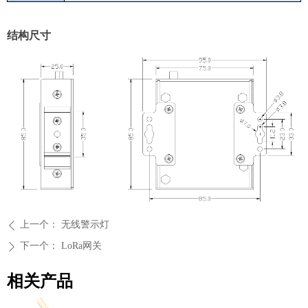
结构尺寸
上一个：
无线警示灯
ꄴ
下一个：
LoRa网关
ꄲ
相关产品