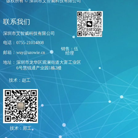
版权所有 ©
深圳市艾智威科技有限公司
联系我们
深圳市艾智威科技有限公司
电话：
0755-21014808
销售：伍
邮箱：
wuy@azowie.cn
经理
地址：
深圳市龙华区观澜街道大富工业区
6号慧锐通产业园1栋2楼
技术：赵工
技术：郑工