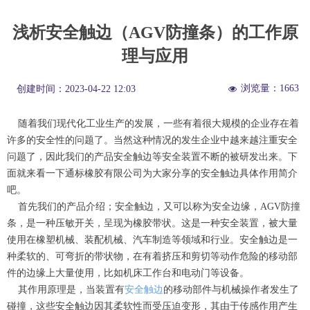
浅析安全触边（AGV防撞条）的工作原
理与应用
浏览量：
1663
创建时间：
2023-04-22
12:03
넶
随着我们现代化工业生产的发展，一些有着很大规模的企业存在着
许多的安全性的问题了。当然这种情况的发生企业中越来越注重安全
问题了，因此我们的产品安全触边等安全装置不断的被研发出来。下
面就来看一下通标橡胶有限公司为大家分享的安全触边具体作用简介
吧。
首先我们的产品介绍；安全触边，又可以称为安全边缘，AGV防撞
条，是一种压敏开关，呈现为橡胶带状。这是一种安全装置，被大量
使用在橡塑机械、装配机械、汽车制造等领域和行业。安全触边是一
种柔软的、可弯折的带状物，在有着挤压和剪切等动作危险的移动部
件的边缘上大量使用，比如机床工作台和电动门等设备。
其作用原理是，当装置有
安全触边
的移动部件与机械操作者发生了
碰撞，这些安全触边因其柔软性而受压迫变形，其由于传感作用产生