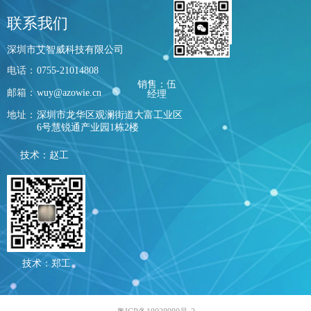
联系我们
深圳市艾智威科技有限公司
电话：
0755-21014808
销售：伍
邮箱：
wuy@azowie.cn
经理
地址：
深圳市龙华区观澜街道大富工业区
6号慧锐通产业园1栋2楼
技术：赵工
技术：郑工