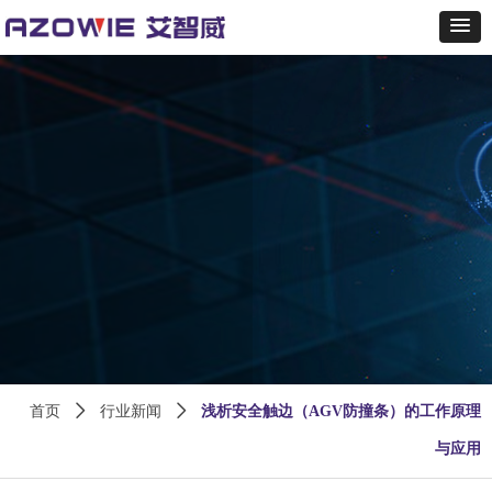
首页
ꄲ
行业新闻
ꄲ
浅析安全触边（AGV防撞条）的工作原理
与应用