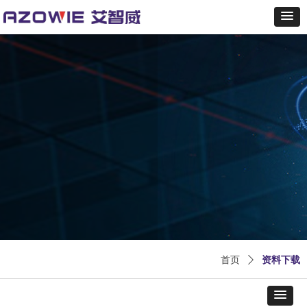
首页
ꄲ
资料下载