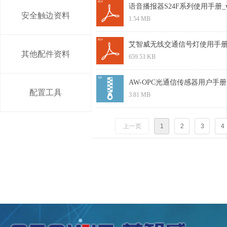
语音播报器S24F系列使用手册_v1.
安全触边资料
1.54 MB
艾智威无线交通信号灯使用手册V2.
其他配件资料
659.53 KB
AW-OPC光通信传感器用户手册V1.
配置工具
3.81 MB
上一页
1
2
3
4