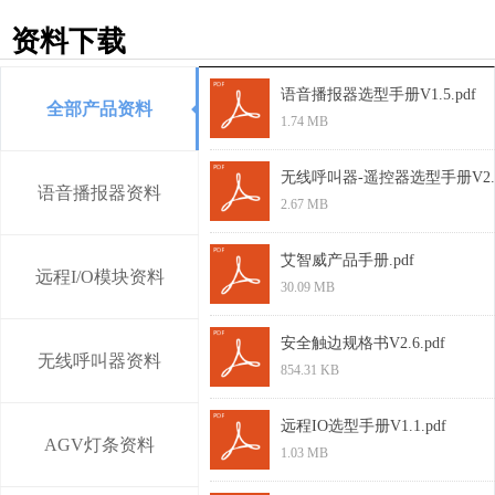
资料下载
语音播报器选型手册V1.5.pdf
全部产品资料
1.74 MB
无线呼叫器-遥控器选型手册V2.0.
语音播报器资料
2.67 MB
艾智威产品手册.pdf
远程I/O模块资料
30.09 MB
安全触边规格书V2.6.pdf
无线呼叫器资料
854.31 KB
远程IO选型手册V1.1.pdf
AGV灯条资料
1.03 MB