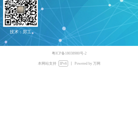
技术：郑工
粤ICP备18038980号-2
本网站支持
IPv6
Powered by 万网