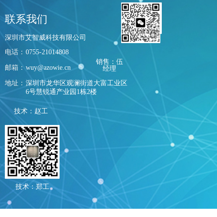
联系我们
深圳市艾智威科技有限公司
电话：
0755-21014808
销售：伍
邮箱：
wuy@azowie.cn
经理
地址：
深圳市龙华区观澜街道大富工业区
6号慧锐通产业园1栋2楼
技术：赵工
技术：郑工