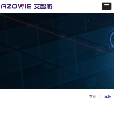
首页
ꄲ
应用