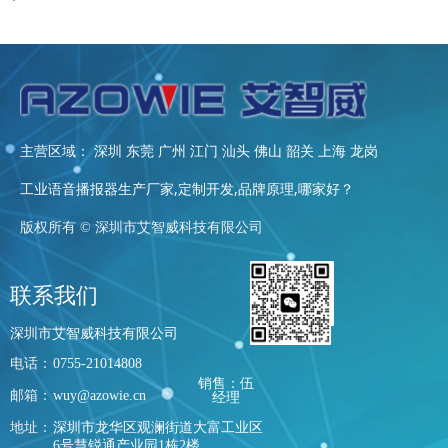
主营区域： 深圳 东莞 广州 江门 汕头 佛山 韶关 上海 龙岗
工业语音播报器生产厂家,定制开发,品牌原理,哪家好？
版权所有 ©
深圳市艾智威科技有限公司
联系我们
深圳市艾智威科技有限公司
电话：
0755-21014808
销售：伍
邮箱：
wuy@azowie.cn
经理
地址：
深圳市龙华区观澜街道大富工业区
6号慧锐通产业园1栋2楼