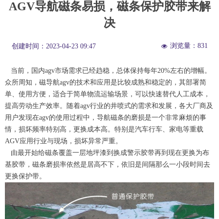
AGV导航磁条易损，磁条保护胶带来解
决
浏览量：
831
创建时间：
2023-04-23
09:47
넶
当前，国内agv市场需求已经趋稳，总体保持每年20%左右的增幅。
众所周知，磁导航agv的技术和应用是比较成熟和稳定的，其部署简
单、使用方便，适合于简单物流运输场景，可以快速替代人工成本，
提高劳动生产效率。随着agv行业的井喷式的需求和发展，各大厂商及
用户发现在agv的使用过程中，导航磁条的磨损是一个非常麻烦的事
情，损坏频率特别高，更换成本高。特别是汽车行车、家电等重载
AGV应用行业与现场，损坏异常严重。
由最开始给磁条覆盖一层地坪漆到换成警示胶带再到现在更换为布
基胶带，磁条磨损率依然是居高不下，依旧是间隔那么一小段时间去
更换保护带。