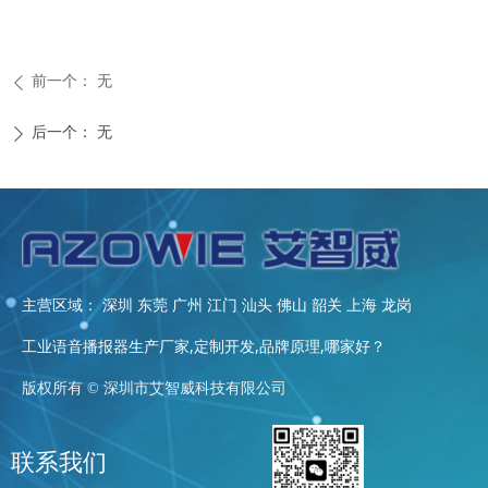
前一个：
无
ꄴ
后一个：
无
ꄲ
主营区域： 深圳 东莞 广州 江门 汕头 佛山 韶关 上海 龙岗
工业语音播报器生产厂家,定制开发,品牌原理,哪家好？
版权所有 ©
深圳市艾智威科技有限公司
联系我们