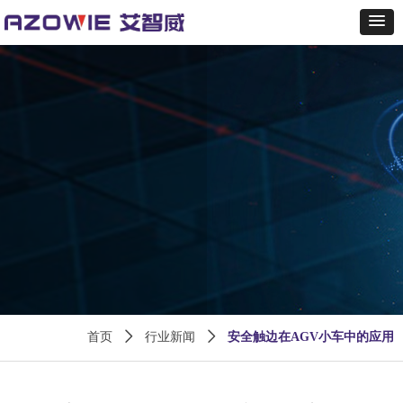
首页
ꄲ
行业新闻
ꄲ
安全触边在AGV小车中的应用