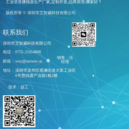
工业语音播报器生产厂家,定制开发,品牌原理,哪家好？
版权所有 ©
深圳市艾智威科技有限公司
联系我们
深圳市艾智威科技有限公司
电话：
0755-21014808
销售：伍
邮箱：
wuy@azowie.cn
经理
地址：
深圳市龙华区观澜街道大富工业区
6号慧锐通产业园1栋2楼
技术：赵工