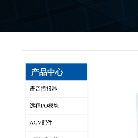
产品中心
语音播报器
远程I/O模块
AGV配件