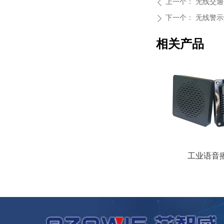
上一个：
无线交通
ꄴ
下一个：
无线警示
ꄲ
相关产品
工业语音播放器