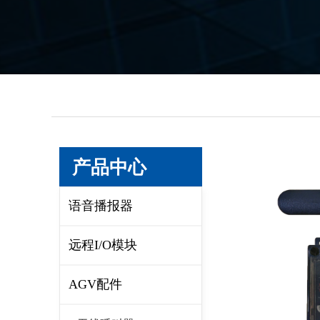
产品中心
语音播报器
远程I/O模块
AGV配件