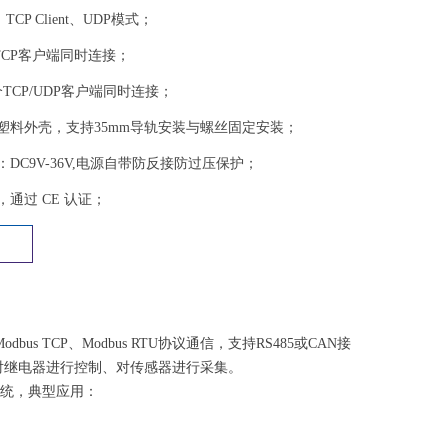
、TCP Client、UDP模式；
个TCP客户端同时连接；
TCP/UDP客户端同时连接；
塑料外壳，支持35mm导轨安装与螺丝固定安装；
DC9V-36V,电源自带防反接防过压保护；
准，通过 CE 认证；
s TCP、Modbus RTU协议通信，支持RS485或CAN接
对继电器进行控制、对传感器进行采集。
系统，典型应用：