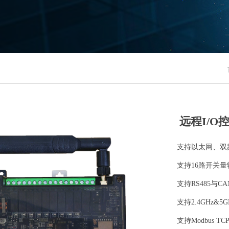
远程I/O控
支持以太网、双频
支持16路开关
支持RS485与
支持2.4GHz&5G
支持Modbus T