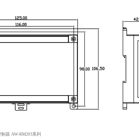
控制器 AW-RM203系列