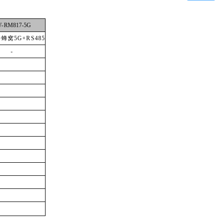
微信二维码
W
-
RM817-5G
+蜂窝5G+RS485
-