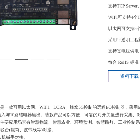
支持TCP Server
WIFI可支持4
以太网可支持8个
采用半透明工程
支持宽电压供电：
符合 RoHS 标
资料下载
是一款可用以太网、WIFI、LORA、蜂窝5G控制的远程I/O控制器，采用Modbu
输入与10路继电器输出。该款产品可以方便、可靠的对开关量进行采集、
产品主要应用场景有智慧物流、智慧农业、环境监测、智慧路灯、工业控制
边接驳台(辊筒、皮带线等)对接。
人/机械手对接。